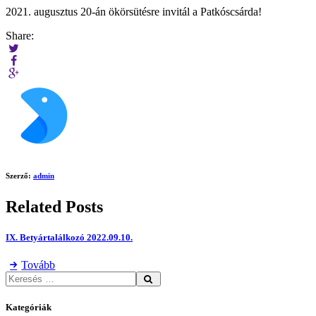
2021. augusztus 20-án ökörsütésre invitál a Patkóscsárda!
Share:
Szerző:
admin
Related Posts
IX. Betyártalálkozó 2022.09.10.
Tovább
Kategóriák