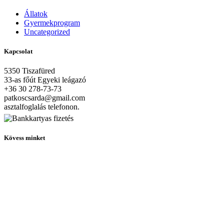
Állatok
Gyermekprogram
Uncategorized
Kapcsolat
5350 Tiszafüred
33-as főút Egyeki leágazó
+36 30 278-73-73
patkoscsarda@gmail.com
asztalfoglalás telefonon.
Kövess minket