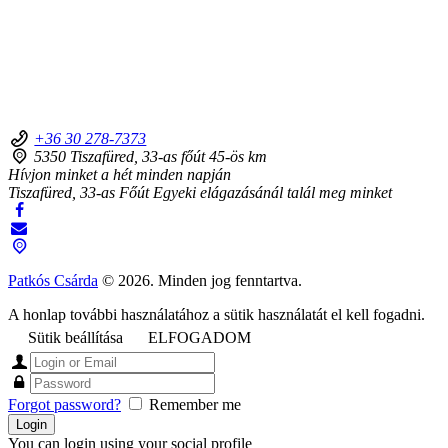
+36 30 278-7373
5350 Tiszafüred, 33-as főút 45-ös km
Hívjon minket a hét minden napján
Tiszafüred, 33-as Főút Egyeki elágazásánál talál meg minket
Patkós Csárda
© 2026. Minden jog fenntartva.
A honlap további használatához a sütik használatát el kell fogadni.
Sütik beállítása
ELFOGADOM
Forgot password?
Remember me
You can login using your social profile