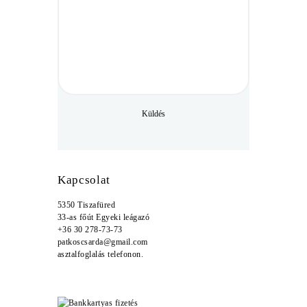
Kapcsolat
5350 Tiszafüred
33-as főút Egyeki leágazó
+36 30 278-73-73
patkoscsarda@gmail.com
asztalfoglalás telefonon.