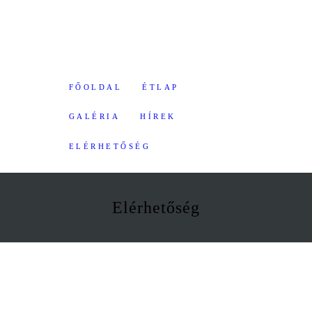
FŐOLDAL
ÉTLAP
GALÉRIA
HÍREK
ELÉRHETŐSÉG
Elérhetőség