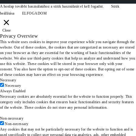
A honlap további használatához a sütik használatát el kell fogadni.
Sütik
beállítása
ELFOGADOM
Close
Privacy Overview
This website uses cookies to improve your experience while you navigate through the
website. Out of these cookies, the cookies that are categorized as necessary are stored
on your browser as they are essential for the working of basic functionalities of the
website. We also use third-party cookies that help us analyze and understand how you
use this website. These cookies will be stored in your browser only with your
consent. You also have the option to opt-out of these cookies. But opting out of some
of these cookies may have an effect on your browsing experience.
Necessary
Necessary
Always Enabled
Necessary cookies are absolutely essential for the website to function properly. This
category only includes cookies that ensures basic functionalities and security features
of the website. These cookies do not store any personal information.
Non-necessary
Non-necessary
Any cookies that may not be particularly necessary for the website to function and is
used specifically to collect user personal data via analytics, ads, other embedded