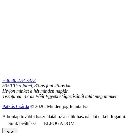
+36 30 278-7373
5350 Tiszafüred, 33-as főút 45-ös km
Hívjon minket a hét minden napján
Tiszafüred, 33-as Főút Egyeki elágazásánál talál meg minket
Patkós Csárda
© 2026. Minden jog fenntartva.
A honlap további használatához a sütik használatát el kell fogadni.
Sütik beállítása
ELFOGADOM